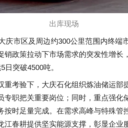
出库现场
担大庆市区及周边约300公里范围内终
促销政策拉动下市场需求的突发性增长
日突破4500吨。
双重考验下，大庆石化组织炼油储运部
员专职把关重要岗位；同时，重点强化
务按时足量完成。在需求高峰与特殊管
龙江春耕提供坚实能源支撑，彰显企业