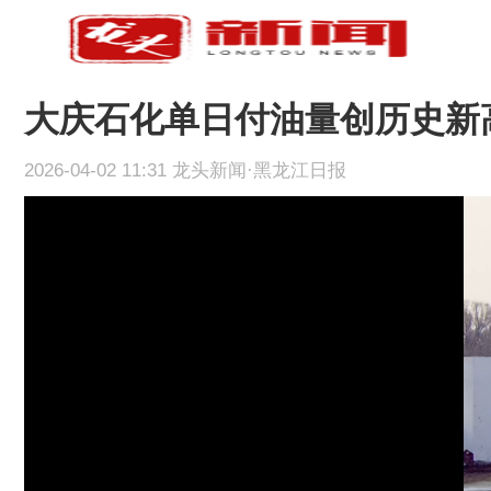
大庆石化单日付油量创历史新
2026-04-02 11:31 龙头新闻·黑龙江日报