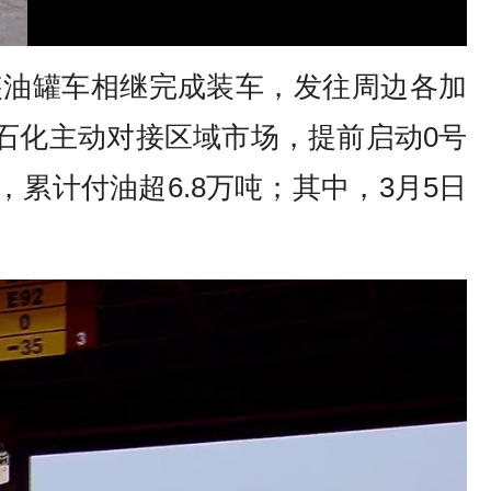
装油罐车相继完成装车，发往周边各加
石化主动对接区域市场，提前启动0号
累计付油超6.8万吨；其中，3月5日