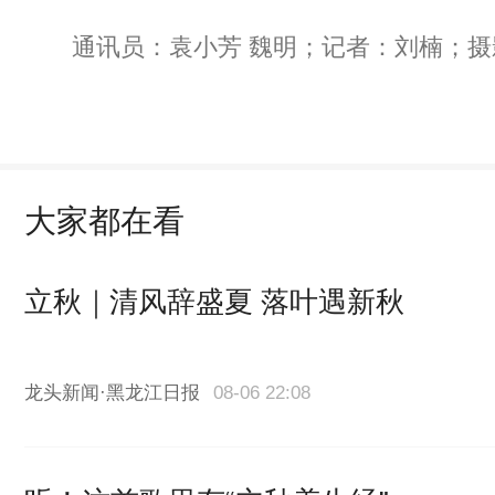
通讯员：袁小芳 魏明；记者：刘楠；摄
大家都在看
立秋｜清风辞盛夏 落叶遇新秋
龙头新闻·黑龙江日报
08-06 22:08