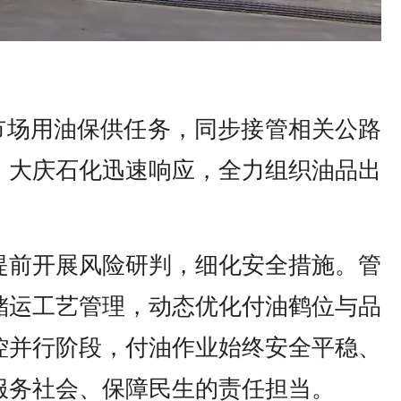
端市场用油保供任务，同步接管相关公路
，大庆石化迅速响应，全力组织油品出
提前开展风险研判，细化安全措施。管
储运工艺管理，动态优化付油鹤位与品
控并行阶段，付油作业始终安全平稳、
服务社会、保障民生的责任担当。