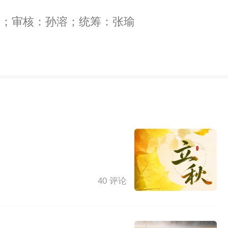
月；审核：孙溶；统筹：张瑜
40 评论