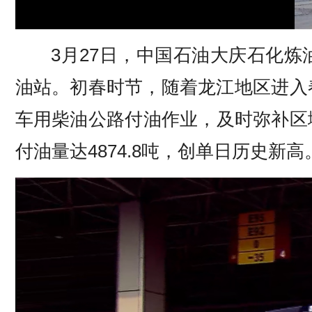
3月27日，中国石油大庆石化
油站。初春时节，随着龙江地区进入
车用柴油公路付油作业，及时弥补区域
付油量达4874.8吨，创单日历史新高