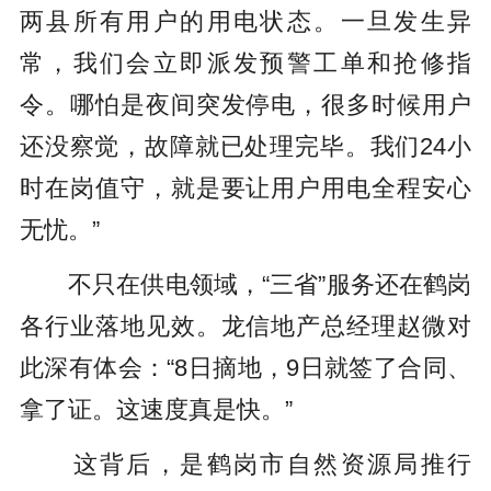
两县所有用户的用电状态。一旦发生异
常，我们会立即派发预警工单和抢修指
令。哪怕是夜间突发停电，很多时候用户
还没察觉，故障就已处理完毕。我们24小
时在岗值守，就是要让用户用电全程安心
无忧。”
不只在供电领域，“三省”服务还在鹤岗
各行业落地见效。龙信地产总经理赵微对
此深有体会：“8日摘地，9日就签了合同、
拿了证。这速度真是快。”
这背后，是鹤岗市自然资源局推行