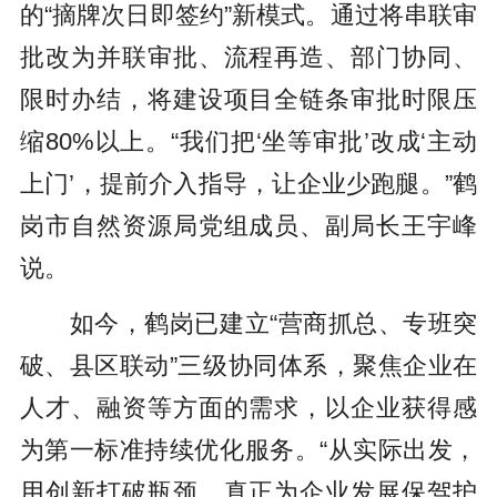
的“摘牌次日即签约”新模式。通过将串联审
批改为并联审批、流程再造、部门协同、
限时办结，将建设项目全链条审批时限压
缩80%以上。“我们把‘坐等审批’改成‘主动
上门’，提前介入指导，让企业少跑腿。”鹤
岗市自然资源局党组成员、副局长王宇峰
说。
如今，鹤岗已建立“营商抓总、专班突
破、县区联动”三级协同体系，聚焦企业在
人才、融资等方面的需求，以企业获得感
为第一标准持续优化服务。“从实际出发，
用创新打破瓶颈，真正为企业发展保驾护