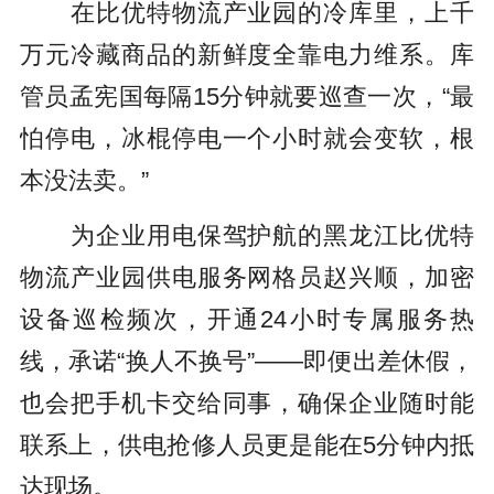
在比优特物流产业园的冷库里，上千
万元冷藏商品的新鲜度全靠电力维系。库
管员孟宪国每隔15分钟就要巡查一次，“最
怕停电，冰棍停电一个小时就会变软，根
本没法卖。”
为企业用电保驾护航的黑龙江比优特
物流产业园供电服务网格员赵兴顺，加密
设备巡检频次，开通24小时专属服务热
线，承诺“换人不换号”——即便出差休假，
也会把手机卡交给同事，确保企业随时能
联系上，供电抢修人员更是能在5分钟内抵
达现场。