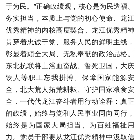
于为民。”正确政绩观，核心是为民造福、
务实担当，本质上与党的初心使命、龙江
优秀精神的内核高度契合。龙江优秀精神
贯穿着忠诚于党、服务人民的鲜明主线，
彰显着顾全大局、无私奉献的政治品格。
东北抗联将士浴血奋战、誓死卫国，大庆
铁人等职工忘我拼搏、保障国家能源安
全，北大荒人拓荒耕耘、守护国家粮食安
全，一代代龙江奋斗者用行动诠释：真正
的政绩，始终与党和人民事业同向同行，
始终是为国家大局担当、为百姓福祉用
力。党员干部要从龙江优秀精神中汲取信