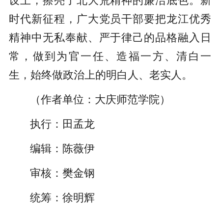
设上，擦亮了北大荒精神的廉洁底色。新
时代新征程，广大党员干部要把龙江优秀
精神中无私奉献、严于律己的品格融入日
常，做到为官一任、造福一方、清白一
生，始终做政治上的明白人、老实人。
（作者单位：大庆师范学院）
执行：田孟龙
编辑：陈薇伊
审核：樊金钢
统筹：徐明辉