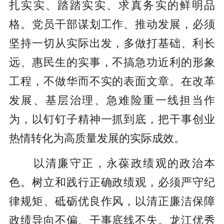
扎实实、踏踏实实、求真务实的鲜明品
格。党员干部谋划工作、推动发展，必须
坚持一切从实际出发，多做打基础、利长
远、惠民生的实事，不搞急功近利的形象
工程，不做华而不实的表面文章。在改革
发展、基层治理、急难险重一线担当作
为，以钉钉子精神一抓到底，把干事创业
热情转化为高质量发展的实际成效。
以清廉守正，永葆政绩观的政治本
色。树立和践行正确政绩观，必须严守纪
律规矩、砥砺优良作风，以清正廉洁保障
政绩导向不偏、干事底线不失。龙江优秀