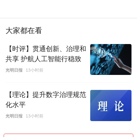
大家都在看
【时评】贯通创新、治理和
共享 护航人工智能行稳致
远
光明日报
13小时前
【理论】提升数字治理规范
化水平
光明日报
13小时前