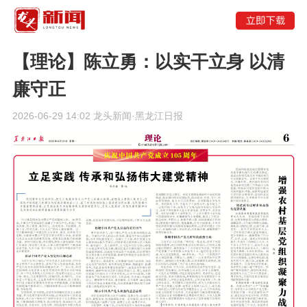
【理论】陈立勇：以实干立身 以清
廉守正
2026-06-29 14:02 龙头新闻·黑龙江日报