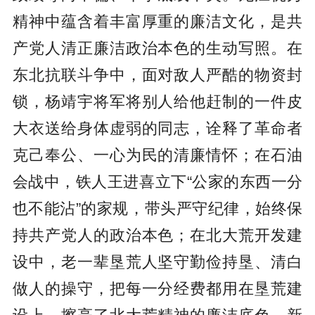
精神中蕴含着丰富厚重的廉洁文化，是共
产党人清正廉洁政治本色的生动写照。在
东北抗联斗争中，面对敌人严酷的物资封
锁，杨靖宇将军将别人给他赶制的一件皮
大衣送给身体虚弱的同志，诠释了革命者
克己奉公、一心为民的清廉情怀；在石油
会战中，铁人王进喜立下“公家的东西一分
也不能沾”的家规，带头严守纪律，始终保
持共产党人的政治本色；在北大荒开发建
设中，老一辈垦荒人坚守勤俭持垦、清白
做人的操守，把每一分经费都用在垦荒建